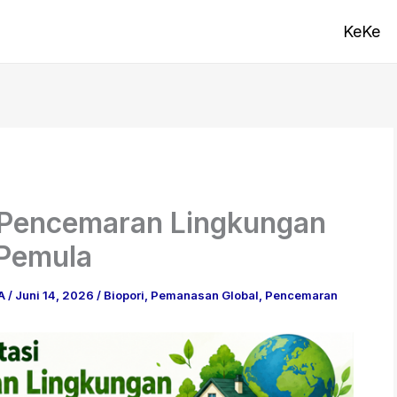
KeKe
 Pencemaran Lingkungan
 Pemula
BA
/
Juni 14, 2026
/
Biopori
,
Pemanasan Global
,
Pencemaran