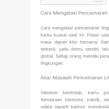
Cara Mengatasi Pencemaran 
Cara mengatasi pencemaran ling
kamu kuasai saat ini. Polusi ud
masa depan kita bersama. Kam
terkecil, yaitu dirimu sendiri, l
global. Setiap orang memiliki per
lingkungan.
Akar Masalah Pencemaran L
Sebelum bertindak, kamu pe
Kendaraan bermotor, pabrik, 
udara seperti karbon monoksid