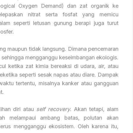
ogical Oxygen Demand) dan zat organik ke
elepaskan nitrat serta fosfat yang memicu
s alam seperti letusan gunung berapi juga turut
osfer.
sung maupun tidak langsung. Dimana pencemaran
p sehingga mengganggu keseimbangan ekologis.
 ketika zat kimia bereaksi di udara, air, atau
eketika seperti sesak napas atau diare. Dampak
 waktu tertentu, misalnya kanker atau gangguan
t.
han diri atau
self recovery
. Akan tetapi, alam
lah melampaui ambang batas, polutan akan
erus mengganggu ekosistem. Oleh karena itu,