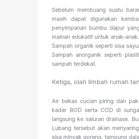
Sebelum membuang suatu baran
masih dapat digunakan kembal
penyimpanan bumbu dapur yang 
mainan edukatif untuk anak-anak. 
Sampah organik seperti sisa say
Sampah anorganik seperti plast
sampah terdekat.
Ketiga, olah limbah rumah t
Air bekas cucian piring dan pa
kadar BOD serta COD di sunga
langsung ke saluran drainase. Bu
Lubang tersebut akan menyaring
sisa minyak goreng, tampung dala