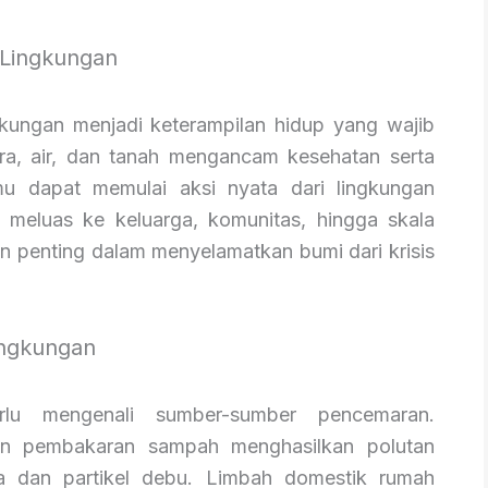
Lingkungan
kungan menjadi keterampilan hidup yang wajib
ara, air, dan tanah mengancam kesehatan serta
u dapat memulai aksi nyata dari lingkungan
alu meluas ke keluarga, komunitas, hingga skala
an penting dalam menyelamatkan bumi dari krisis
ingkungan
rlu mengenali sumber-sumber pencemaran.
dan pembakaran sampah menghasilkan polutan
a dan partikel debu. Limbah domestik rumah