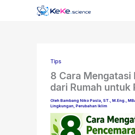
Lewati
ke
konten
Tips
8 Cara Mengatasi
dari Rumah untuk
Oleh
Bambang Niko Pasla, ST., M.Eng., M
Lingkungan
,
Perubahan Iklim