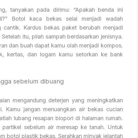
g, tanyakan pada dirimu: “Apakah benda ini
i?” Botol kaca bekas selai menjadi wadah
cantik. Kardus bekas paket berubah menjadi
Setelah itu, pilah sampah berdasarkan jenisnya.
uran dan buah dapat kamu olah menjadi kompos.
ik, kertas, dan logam kamu setorkan ke bank
angga sebelum dibuang
kaian mengandung deterjen yang meningkatkan
i. Kamu jangan menuangkan air bekas cucian
atlah lubang resapan biopori di halaman rumah.
 partikel sebelum air meresap ke tanah. Untuk
m botol plastik bekas. Serahkan minyak jelantah