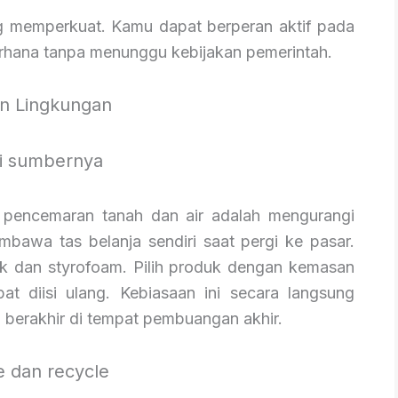
ng memperkuat. Kamu dapat berperan aktif pada
derhana tanpa menunggu kebijakan pemerintah.
n Lingkungan
ri sumbernya
 pencemaran tanah dan air adalah mengurangi
bawa tas belanja sendiri saat pergi ke pasar.
ik dan styrofoam. Pilih produk dengan kemasan
t diisi ulang. Kebiasaan ini secara langsung
berakhir di tempat pembuangan akhir.
e dan recycle