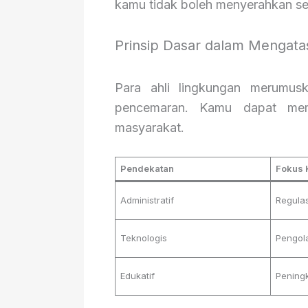
kamu tidak boleh menyerahkan se
Prinsip Dasar dalam Mengat
Para ahli lingkungan merumus
pencemaran. Kamu dapat memi
masyarakat.
Pendekatan
Fokus 
Administratif
Regulas
Teknologis
Pengol
Edukatif
Pening