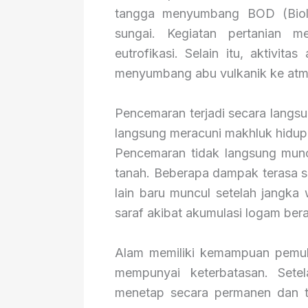
tangga menyumbang BOD (Biol
sungai. Kegiatan pertanian m
eutrofikasi. Selain itu, aktivita
menyumbang abu vulkanik ke atm
Pencemaran terjadi secara lang
langsung meracuni makhluk hidu
Pencemaran tidak langsung muncul
tanah. Beberapa dampak terasa s
lain baru muncul setelah jangka
saraf akibat akumulasi logam bera
Alam memiliki kemampuan pemuli
mempunyai keterbatasan. Sete
menetap secara permanen dan t