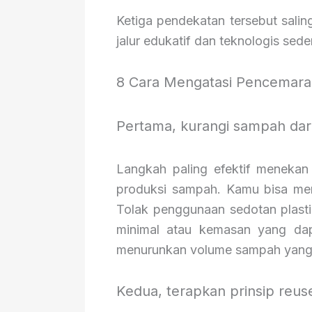
Ketiga pendekatan tersebut sali
jalur edukatif dan teknologis se
8 Cara Mengatasi Pencemara
Pertama, kurangi sampah da
Langkah paling efektif menekan
produksi sampah. Kamu bisa mem
Tolak penggunaan sedotan plast
minimal atau kemasan yang dapa
menurunkan volume sampah yang 
Kedua, terapkan prinsip reus