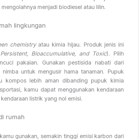
mengolahnya menjadi biodiesel atau lilin.
mah lingkungan
een chemistry
atau kimia hijau. Produk jenis ini
(
Persistent, Bioaccumulative, and Toxic
). Pilih
ncuci pakaian. Gunakan pestisida nabati dari
n nimba untuk mengusir hama tanaman. Pupuk
tau kompos lebih aman dibanding pupuk kimia
nsportasi, kamu dapat menggunakan kendaraan
kendaraan listrik yang nol emisi.
 di rumah
 kamu gunakan, semakin tinggi emisi karbon dari