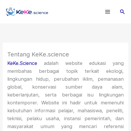
Lewati
Cari
ke
konten
Tentang KeKe.science
KeKe.Science
adalah website edukasi yang
membahas berbagai topik terkait ekologi,
lingkungan hidup, perubahan iklim, pemanasan
global, konservasi sumber daya alam,
keberlanjutan, serta berbagai isu lingkungan
kontemporer. Website ini hadir untuk memenuhi
kebutuhan informasi pelajar, mahasiswa, peneliti,
teknisi, pelaku usaha, instansi pemerintah, dan
masyarakat umum yang mencari referensi