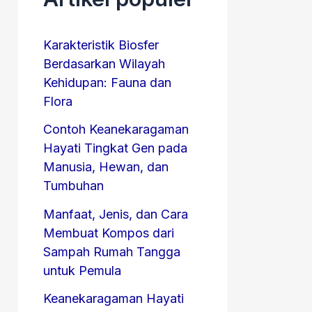
Karakteristik Biosfer
Berdasarkan Wilayah
Kehidupan: Fauna dan
Flora
Contoh Keanekaragaman
Hayati Tingkat Gen pada
Manusia, Hewan, dan
Tumbuhan
Manfaat, Jenis, dan Cara
Membuat Kompos dari
Sampah Rumah Tangga
untuk Pemula
Keanekaragaman Hayati