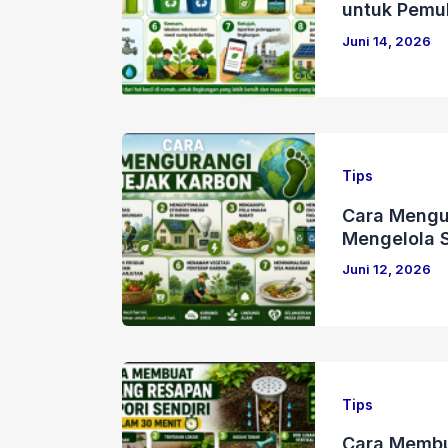
untuk Pemu
Juni 14, 2026
Tips
Cara Mengur
Mengelola 
Juni 12, 2026
Tips
Cara Membu