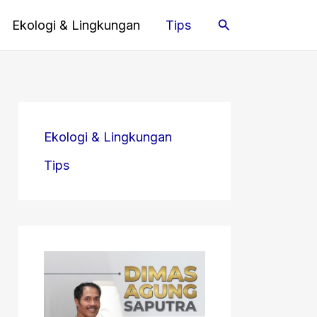
Cari
Ekologi & Lingkungan
Tips
Ekologi & Lingkungan
Tips