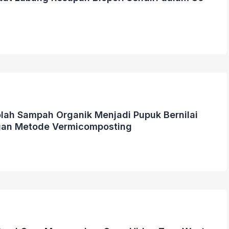
ah Sampah Organik Menjadi Pupuk Bernilai
gan Metode Vermicomposting