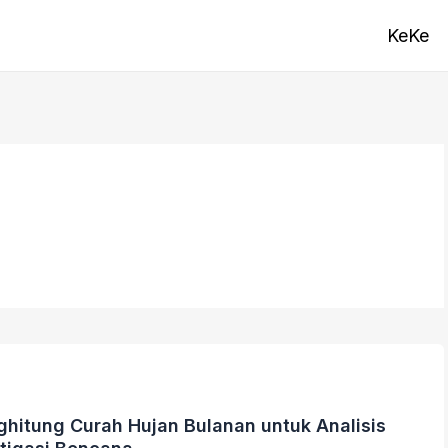
KeKe
hitung Curah Hujan Bulanan untuk Analisis