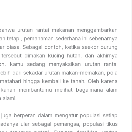
r bahwa urutan rantai makanan menggambarkan
an tetapi, pemahaman sederhana ini sebenarnya
r biasa. Sebagai contoh, ketika seekor burung
g tersebut dimakan kucing hutan, dan akhirnya
ton, kamu sedang menyaksikan urutan rantai
Lebih dari sekadar urutan makan-memakan, pola
i matahari hingga kembali ke tanah. Oleh karena
makanan membantumu melihat bagaimana alam
 alami.
n juga berperan dalam mengatur populasi setiap
a adanya ular sebagai pemangsa, populasi tikus