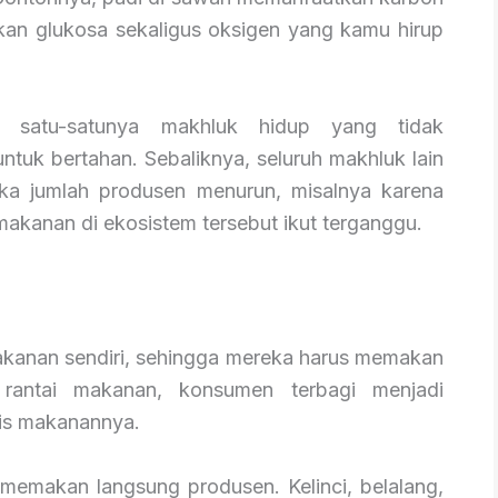
lkan glukosa sekaligus oksigen yang kamu hirup
di satu-satunya makhluk hidup yang tidak
ntuk bertahan. Sebaliknya, seluruh makhluk lain
ka jumlah produsen menurun, misalnya karena
 makanan di ekosistem tersebut ikut terganggu.
kanan sendiri, sehingga mereka harus memakan
 rantai makanan, konsumen terbagi menjadi
nis makanannya.
memakan langsung produsen. Kelinci, belalang,