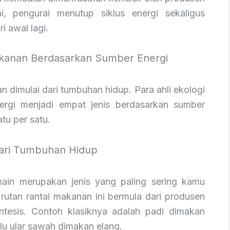
, pengurai menutup siklus energi sekaligus
i awal lagi.
akanan Berdasarkan Sumber Energi
 dimulai dari tumbuhan hidup. Para ahli ekologi
ergi menjadi empat jenis berdasarkan sumber
tu per satu.
dari Tumbuhan Hidup
ain merupakan jenis yang paling sering kamu
rutan rantai makanan ini bermula dari produsen
ntesis. Contoh klasiknya adalah padi dimakan
alu ular sawah dimakan elang.