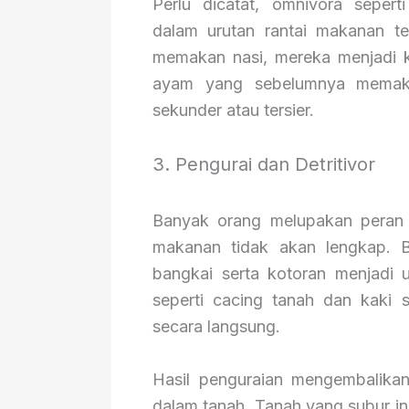
Perlu dicatat, omnivora seper
dalam urutan rantai makanan t
memakan nasi, mereka menjadi k
ayam yang sebelumnya memaka
sekunder atau tersier.
3. Pengurai dan Detritivor
Banyak orang melupakan peran p
makanan tidak akan lengkap. Ba
bangkai serta kotoran menjadi u
seperti cacing tanah dan kaki
secara langsung.
Hasil penguraian mengembalikan 
dalam tanah. Tanah yang subur i