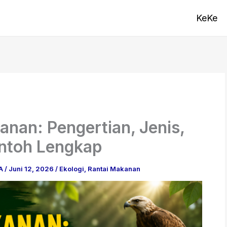
KeKe
anan: Pengertian, Jenis,
ontoh Lengkap
BA
/
Juni 12, 2026
/
Ekologi
,
Rantai Makanan