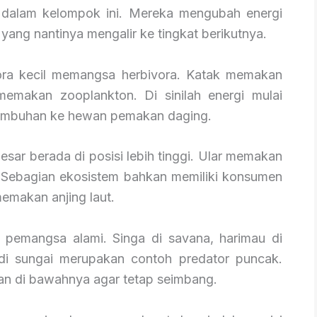
 dalam kelompok ini. Mereka mengubah energi
yang nantinya mengalir ke tingkat berikutnya.
ora kecil memangsa herbivora. Katak memakan
 memakan zooplankton. Di sinilah energi mulai
umbuhan ke hewan pemakan daging.
esar berada di posisi lebih tinggi. Ular memakan
. Sebagian ekosistem bahkan memiliki konsumen
memakan anjing laut.
 pemangsa alami. Singa di savana, harimau di
di sungai merupakan contoh predator puncak.
n di bawahnya agar tetap seimbang.