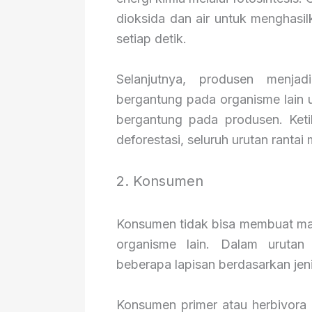
dioksida dan air untuk menghasi
setiap detik.
Selanjutnya, produsen menja
bergantung pada organisme lain u
bergantung pada produsen. Keti
deforestasi, seluruh urutan rantai
2. Konsumen
Konsumen tidak bisa membuat ma
organisme lain. Dalam urutan
beberapa lapisan berdasarkan je
Konsumen primer atau herbivora 