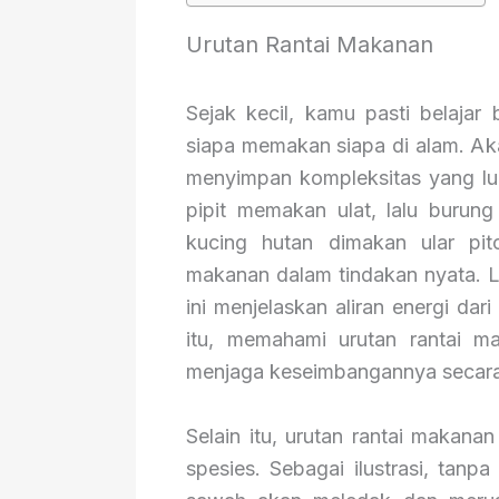
Urutan Rantai Makanan
Sejak kecil, kamu pasti belaja
siapa memakan siapa di alam. Ak
menyimpan kompleksitas yang lua
pipit memakan ulat, lalu burun
kucing hutan dimakan ular pi
makanan dalam tindakan nyata. 
ini menjelaskan aliran energi dar
itu, memahami urutan rantai 
menjaga keseimbangannya secara
Selain itu, urutan rantai makana
spesies. Sebagai ilustrasi, tanp