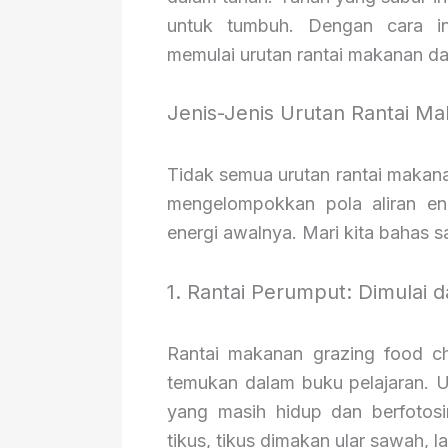
untuk tumbuh. Dengan cara ini
memulai urutan rantai makanan dar
Jenis-Jenis Urutan Rantai M
Tidak semua urutan rantai makanan
mengelompokkan pola aliran en
energi awalnya. Mari kita bahas sa
1. Rantai Perumput: Dimulai 
Rantai makanan grazing food ch
temukan dalam buku pelajaran. U
yang masih hidup dan berfotosi
tikus, tikus dimakan ular sawah, l