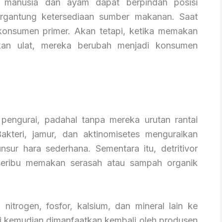
ti manusia dan ayam dapat berpindah posisi
ergantung ketersediaan sumber makanan. Saat
onsumen primer. Akan tetapi, ketika memakan
n ulat, mereka berubah menjadi konsumen
engurai, padahal tanpa mereka urutan rantai
kteri, jamur, dan aktinomisetes menguraikan
nsur hara sederhana. Sementara itu, detritivor
 seribu memakan serasah atau sampah organik
nitrogen, fosfor, kalsium, dan mineral lain ke
ni kemudian dimanfaatkan kembali oleh produsen