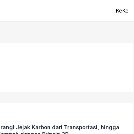
KeKe
angi Jejak Karbon dari Transportasi, hingga