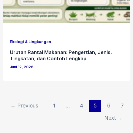
Ekologi & Lingkungan
Urutan Rantai Makanan: Pengertian, Jenis,
Tingkatan, dan Contoh Lengkap
Juni 12, 2026
←
Previous
1
…
4
5
6
7
Next
→